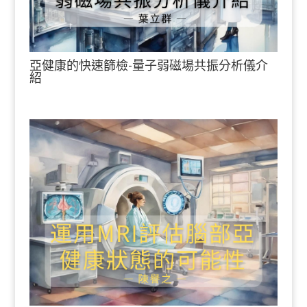
亞健康的快速篩檢-量子弱磁場共振分析儀介
紹