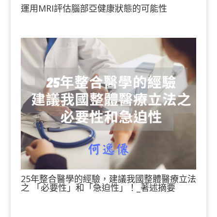
運用MRI評估腦部亞健康狀態的可能性
25年整合醫學的經驗，建議我國整體醫療立法
之 「必要性」和「急迫性」！_著述摘要