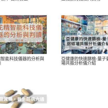
精智能科技儀器的分析與
亞健康的快速篩檢-量子
讀
場共振分析儀介紹