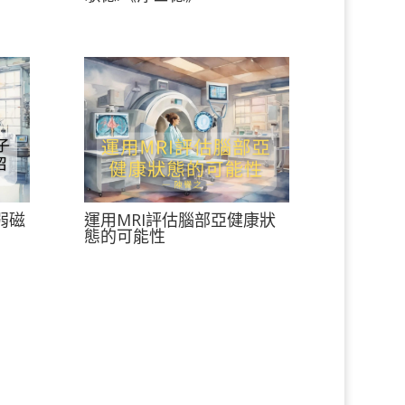
弱磁
運用MRI評估腦部亞健康狀
態的可能性