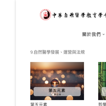
關於我們
9.自然醫學發展、運營與法規
第五元素
哲學