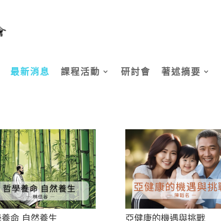
最新消息
課程活動
研討會
著述摘要
養命 自然養生
亞健康的機遇與挑戰