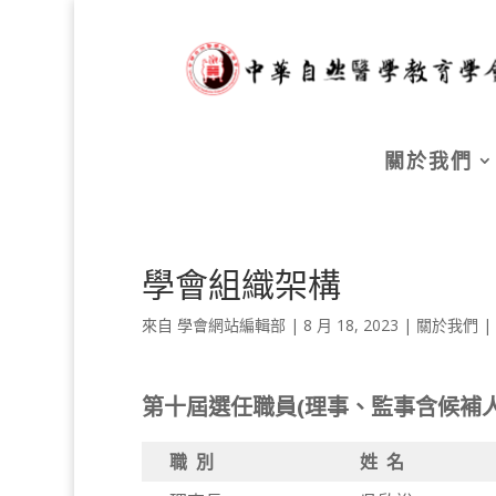
關於我們
學會組織架構
來自
學會網站編輯部
|
8 月 18, 2023
|
關於我們
|
第十屆選任職員(理事、監事含候補人員
職 別
姓 名