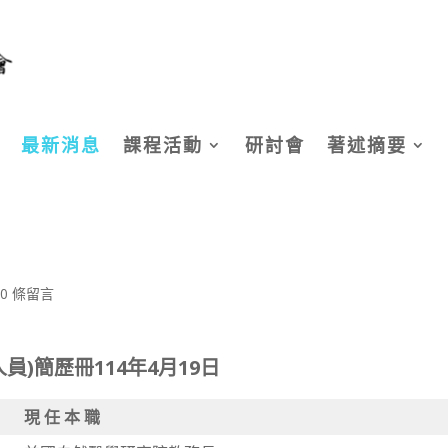
最新消息
課程活動
研討會
著述摘要
0 條留言
)簡歷冊114年4月19日
現 任 本 職