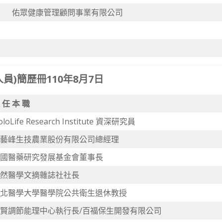
佑眾健康管理顧問事業有限公司
)簡歷冊110年8月7日
 任 本 職
oloLife Research Institute 資深研究員
藝峰生技農業股份有限公司總經理
國醫藥研究發展基金會董事長
然醫學文摘雜誌社社長
北醫學大學醫學院公共衛生退休教授
賢調節能理中心執行長/百福保生開發有限公司