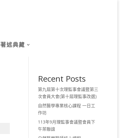
著述典藏
Recent Posts
第九屆第十次理監事會議暨第三
次會員大會(第十屆理監事改選)
自然醫學專業核心課程 一日工
作坊
113年9月理監事會議暨會員下
午茶聯誼