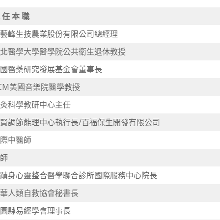
 任 本 職
藝峰生技農業股份有限公司總經理
北醫學大學醫學院公共衛生退休教授
國醫藥研究發展基金會董事長
CM美國音樂院醫學教授
灸科學教研中心主任
賢調節能理中心執行長/百福保生開發有限公司
際中醫師
師
蹟身心靈整合醫學聯合診所國際服務中心院長
華人類自救協會秘書長
園縣易經學會理事長