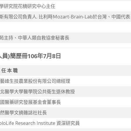
學研究院花精研究中心主任
有限公司負責人. 比利時Ｍozart-Brain-Lab於台灣、中國代表
苑主持、中華人類自救協會秘書長
)簡歷冊106年7月8日
 任 本 職
藝峰生技農業股份有限公司總經理
北醫學大學醫學院公共衛生退休教授
國醫藥研究發展基金會董事長
然醫學文摘雜誌社社長
oloLife Research Institute 資深研究員