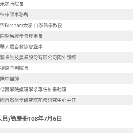
禾診所院長
律律師事務所
盟Bircham大學 自然醫學教授
園縣易經學會理事長
華人類自救協會監事
藝峰生技農業股份有限公司國外部經
德醫院副院長
際中醫師
偕醫學院護理學系專任計畫助理
國自然醫學研究院花精研究中心主任
)簡歷冊108年7月6日