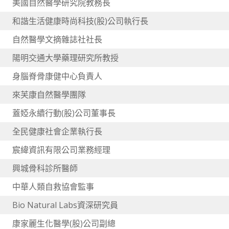
美國自然醫學研究院教務長
和諧生活健康時尚科技(股)公司執行長
自然醫學文摘雜誌社社長
陽明交通大學藥理研究所教授
身腦脊骨康健中心負責人
來芙康自然醫學團隊
蓋婭永續行動(股)公司董事長
全民健康社會企業執行長
宸緯資訊有限公司業務經理
興城骨科診所醫師
中華人類自救協會監事
Bio Natural Labs資深研究員
康家麗生化醫學(股)公司副總