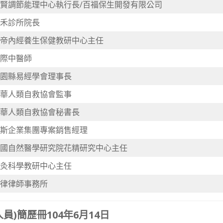
賢調節能理中心執行長/百福保生開發有限公司
禾診所院長
帝內經養生保健教研中心主任
際中醫師
園縣易經學會理事長
華人類自救協會監事
華人類自救協會秘書長
斯企業集團專案銷售經理
國自然醫學研究院花精研究中心主任
灸科學教研中心主任
律律師事務所
)簡歷冊104年6月14日